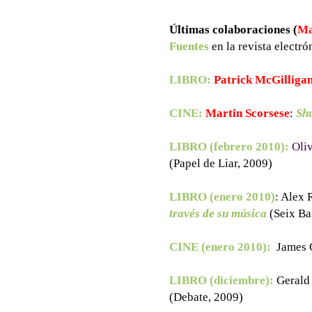
Últimas colaboraciones (
Ma
Fuentes
en la revista electr
LIBRO:
Patrick McGilliga
CINE:
Martin Scorsese
:
Shu
LIBRO (febrero 2010):
Oli
(Papel de Liar, 2009)
LIBRO (enero 2010)
: Alex 
través de su música
(Seix Ba
CINE (enero 2010):
James 
LIBRO (diciembre):
Gerald
(Debate, 2009)