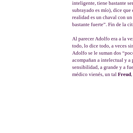
inteligente, tiene bastante s
subrayado es mío), dice que 
realidad es un chaval con un
bastante fuerte”. Fin de la cit
Al parecer Adolfo era a la ve
todo, lo dice todo, a veces s
Adolfo se le suman dos “poc
acompañan a intelectual y a p
sensibilidad, a grande y a f
médico vienés, un tal
Freud