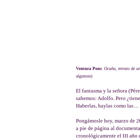
Ventura Pons
:
Ocaña, retrato de un
algunoss)
El fantasma y la señora (Pér
sabemos: Adolfo. Pero ¿tiene
Haberlas, haylas como las…
Pongámosle hoy, marzo de 201
a pie de página al documenta
cronológicamente el III año d