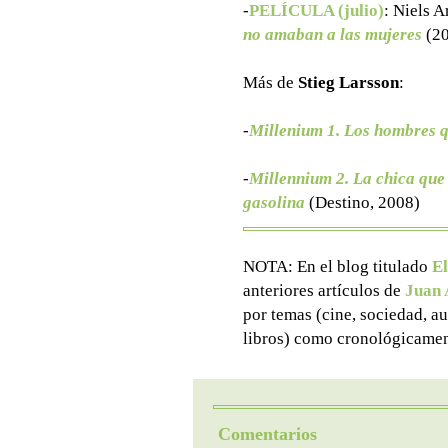
-
PELÍCULA (julio)
:
Niels A
no amaban a las mujeres
(20
Más de
Stieg Larsson
:
-
Millenium 1. Los hombres 
-
Millennium 2. La chica que 
gasolina
(Destino, 2008)
NOTA: En el blog titulado
El
anteriores artículos de
Juan 
por temas (cine, sociedad, aut
libros) como cronológicamen
Comentarios