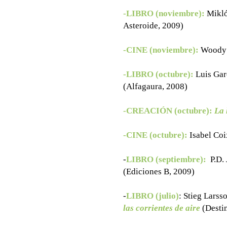
-LIBRO (noviembre):
Mikló
Asteroide, 2009)
-CINE (noviembre):
Woody 
-LIBRO (octubre):
Luis Gar
(Alfagaura, 2008)
-CREACIÓN (octubre):
La 
-CINE (octubre):
Isabel Coi
-
LIBRO (septiembre):
P.D.
(Ediciones B, 2009)
-
LIBRO (julio)
: Stieg Larss
las corrientes de aire
(Desti