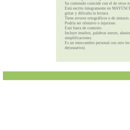
Su contenido coincide con el de otros m
Está escrito íntegramente en MAYÚSCUL
gritar y dificulta la lectura.
Tiene errores ortográficos o de sintaxis.
Podría ser ofensivo o injurioso.
Está fuera de contexto.
Incluye insultos, palabras soeces, alusi
simplificaciones.
Es un intercambio personal con otro lect
de(usuarios).