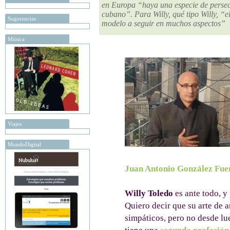
en Europa “haya una especie de persec
cubano”. Para Willy, qué tipo Willy, “
Sugerencias
modelo a seguir en muchos aspectos”
Música
Viajes
MundoDigital
Juan Antonio González Fue
Willy Toledo
es ante todo, y
Quiero decir que su arte de 
simpáticos, pero no desde lu