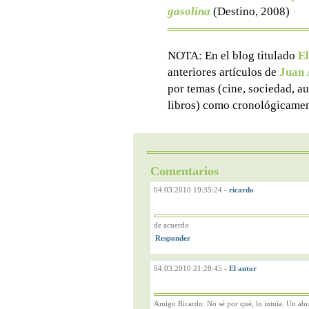
gasolina
(Destino, 2008)
NOTA: En el blog titulado
El
anteriores artículos de
Juan 
por temas (cine, sociedad, aut
libros) como cronológicamen
Comentarios
04.03.2010 19:35:24
-
ricardo
de acuerdo
04.03.2010 21:28:45
-
El autor
Amigo Ricardo: No sé por qué, lo intuía. Un ab