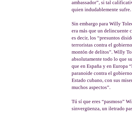
ambassador”, si tal calificat
quien indudablemente sufre.
Sin embargo para Willy Tole
era más que un delincuente 
es decir, los “presuntos dis
terroristas contra el gobierno
montón de delitos”. Willy To
absolutamente todo lo que s
que en España y en Europa “
paranoide contra el gobierno 
Estado cubano, con sus miser
muchos aspectos”.
Tú sí que eres “pasmoso” Wil
sinvergüenza, un iletrado p