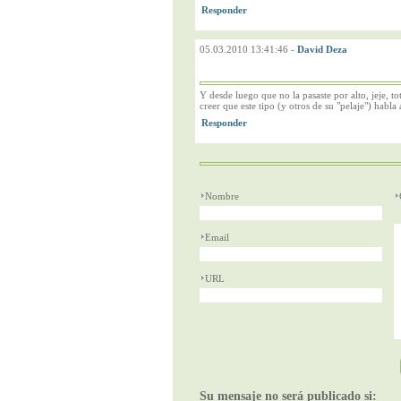
05.03.2010 13:41:46
-
David Deza
Y desde luego que no la pasaste por alto, jeje, 
creer que este tipo (y otros de su "pelaje") habl
Nombre
Email
URL
Su mensaje no será publicado si: