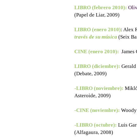
LIBRO (febrero 2010):
Oli
(Papel de Liar, 2009)
LIBRO (enero 2010)
: Alex 
través de su música
(Seix Ba
CINE (enero 2010):
James 
LIBRO (diciembre):
Gerald
(Debate, 2009)
-LIBRO (noviembre):
Mikló
Asteroide, 2009)
-CINE (noviembre):
Woody 
-LIBRO (octubre):
Luis Gar
(Alfagaura, 2008)