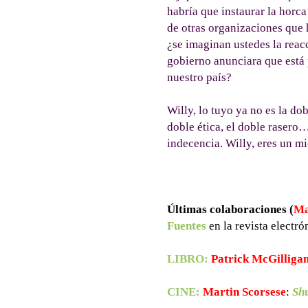
habría que instaurar la horca
de otras organizaciones que h
¿se imaginan ustedes la reacc
gobierno anunciara que está 
nuestro país?
Willy, lo tuyo ya no es la dob
doble ética, el doble rasero…
indecencia. Willy, eres un m
Últimas colaboraciones (
Ma
Fuentes
en la revista electr
LIBRO:
Patrick McGilliga
CINE:
Martin Scorsese
:
Shu