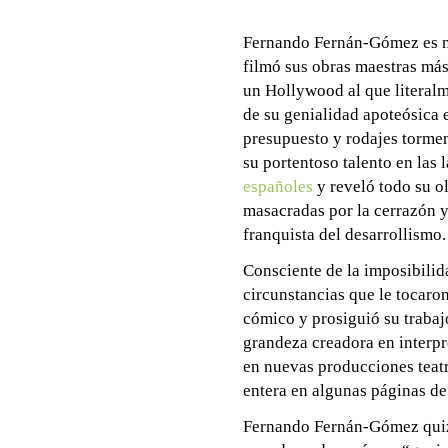
Fernando Fernán-Gómez es nue
filmó sus obras maestras más
un Hollywood al que literalm
de su genialidad apoteósica
presupuesto y rodajes torme
su portentoso talento en las 
españoles
y reveló todo su o
masacradas por la cerrazón y 
franquista del desarrollismo.
Consciente de la imposibilid
circunstancias que le tocaron
cómico y prosiguió su trabaj
grandeza creadora en interpr
en nuevas producciones teatr
entera en algunas páginas de
Fernando Fernán-Gómez quiz