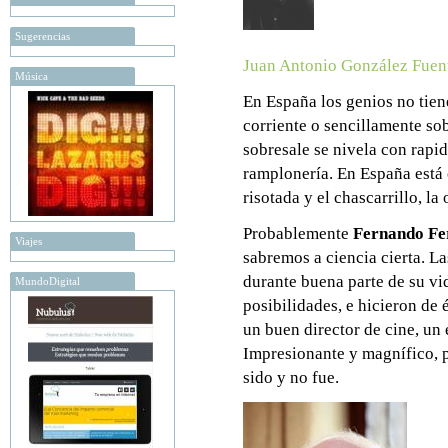
Sugerencias
Juan Antonio González Fuen
Música
En España los genios no tien
corriente o sencillamente so
sobresale se nivela con rapi
ramplonería. En España está 
risotada y el chascarrillo, l
Probablemente
Fernando F
Viajes
sabremos a ciencia cierta. La
durante buena parte de su vi
MundoDigital
posibilidades, e hicieron de 
un buen director de cine, un 
Impresionante y magnífico, p
sido y no fue.