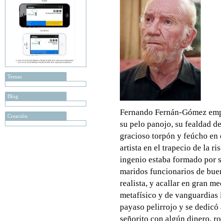
Temas
Blog
Fernando Fernán-Gómez empe
Creación
su pelo panojo, su fealdad de
gracioso torpón y feúcho en e
artista en el trapecio de la r
ingenio estaba formado por s
maridos funcionarios de buen
realista, y acallar en gran m
metafísico y de vanguardias 
payaso pelirrojo y se dedicó 
señorito con algún dinero, r