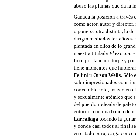
abuso las plumas que da la in
Ganada la posición a través 
como actor, autor y director, 
o ponerse otra distinta, la 
dirigió mediados los años ses
plantada en ellos de lo gran
maestra titulada
El extraño v
final por la mano torpe y pa
tiene momentos que hubieran
Fellini
u
Orson Wells
. Sólo 
sobreimpresionados constitu
concebible sólo, insisto en e
y sexualmente atómico que s
del pueblo rodeada de paleto
entorno, con una banda de m
Larrañaga
tocando la guitar
y donde casi todos al final s
en estado puro, carga concep