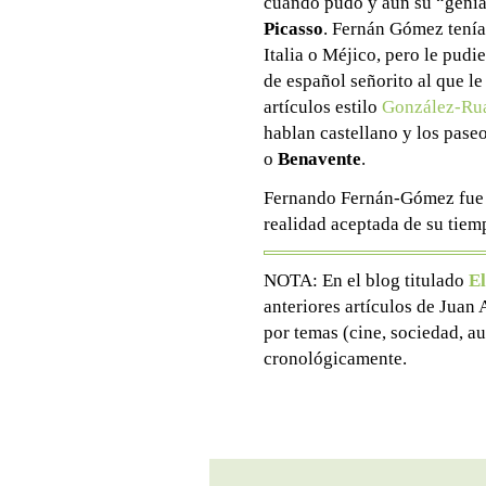
cuando pudo y aún su “genia
Picasso
. Fernán Gómez tenía 
Italia o Méjico, pero le pudi
de español señorito al que le 
artículos estilo
González-Ru
hablan castellano y los pas
o
Benavente
.
Fernando Fernán-Gómez fue u
realidad aceptada de su tiem
NOTA: En el blog titulado
El
anteriores artículos de Juan
por temas (cine, sociedad, au
cronológicamente.