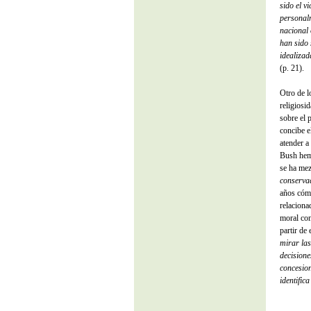
sido el v
personal
nacional 
han sido 
idealizad
(p. 21).
Otro de l
religiosi
sobre el 
concibe e
atender a
Bush hem
se ha mez
conserva
años cómo
relaciona
moral con
partir de
mirar las
decisione
concesion
identific