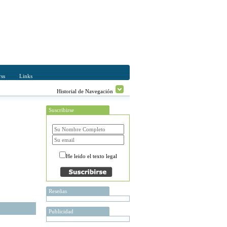
ss
Links
Historial de Navegación
Suscribirse
He leido el texto legal
Reseñas
Publicidad