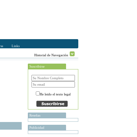
ss
Links
Historial de Navegación
Suscribirse
He leido el texto legal
Reseñas
Publicidad