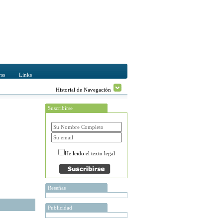
ss
Links
Historial de Navegación
Suscribirse
He leido el texto legal
Reseñas
Publicidad