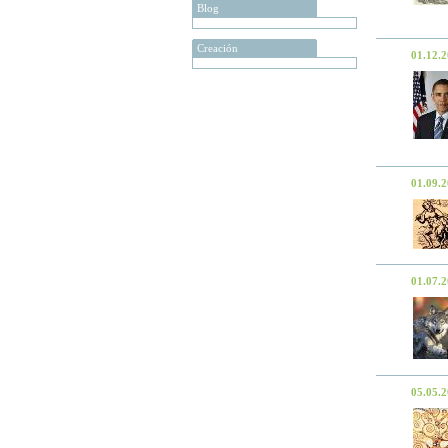
Blog
Creación
01.12.
01.09.
01.07.
05.05.