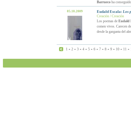
Barrueco
ha conseguido
05.10.2009
Eudald Escala:
Los 
Creación / Creación
Los poemas de
Eudald 
comen vivos. Carecen de 
desde la garganta del alm
-
-
-
-
-
-
-
-
-
-
-
1
2
3
4
5
6
7
8
9
10
11