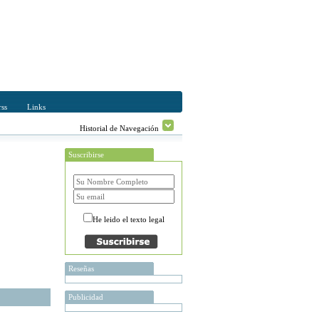
ss
Links
Historial de Navegación
Suscribirse
He leido el texto legal
Reseñas
Publicidad