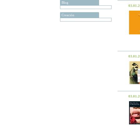
Blog
03.01.
Creación
03.01.
03.01.