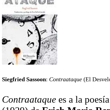
Siegfried Sassoon
:
Contraataque
(El Desvelo
Contraataque
es a la poesí