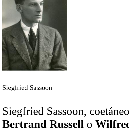
Siegfried Sassoon
Siegfried Sassoon, coetáne
Bertrand Russell
o
Wilfr