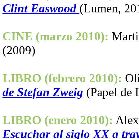
Clint Easwood
(Lumen, 20
CINE (marzo 2010):
Marti
(2009)
LIBRO (febrero 2010):
Ol
de Stefan Zweig
(Papel de L
LIBRO (enero 2010):
Alex
Escuchar al siglo XX a tra