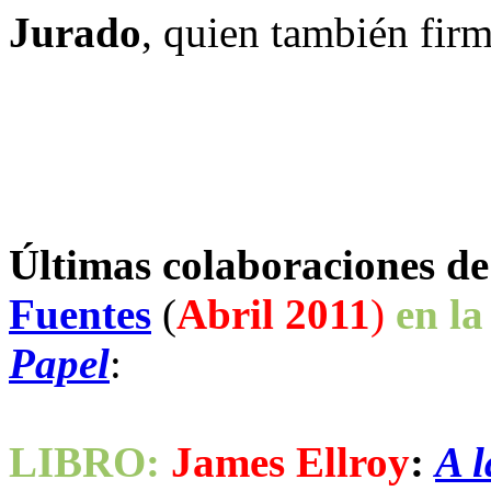
Jurado
, quien también fir
Últimas colaboraciones de
Fuentes
(
Abril 2011
)
en la
Papel
:
LIBRO:
James Ellroy
:
A l