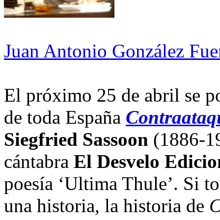
Juan Antonio González Fue
El próximo 25 de abril se po
de toda España
Contraataq
Siegfried Sassoon
(1886-196
cántabra
El Desvelo Edicio
poesía ‘Ultima Thule’. Si tod
una historia, la historia de
C