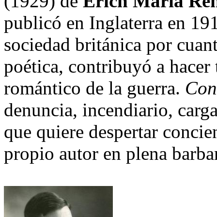
(1929) de
Erich Maria Re
publicó en Inglaterra en 19
sociedad británica por cuant
poética, contribuyó a hacer 
romántico de la guerra.
Con
denuncia, incendiario, carg
que quiere despertar concie
propio autor en plena barba