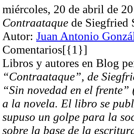
miércoles, 20 de abril de 2
Contraataque
de Siegfried 
Autor:
Juan Antonio Gonzál
Comentarios[{1}]
Libros y autores en Blog pe
“Contraataque”, de Siegfrie
“Sin novedad en el frente”
a la novela. El libro se pub
supuso un golpe para la so
sobre la base de la escritur