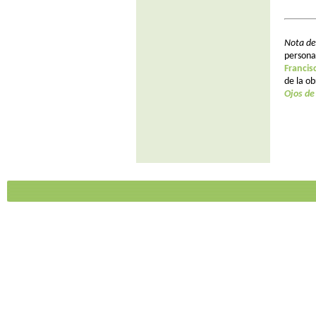
Nota de
person
Francis
de la o
Ojos de