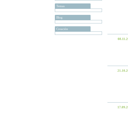
Temas
Blog
Creación
08.11.
21.10.
17.09.