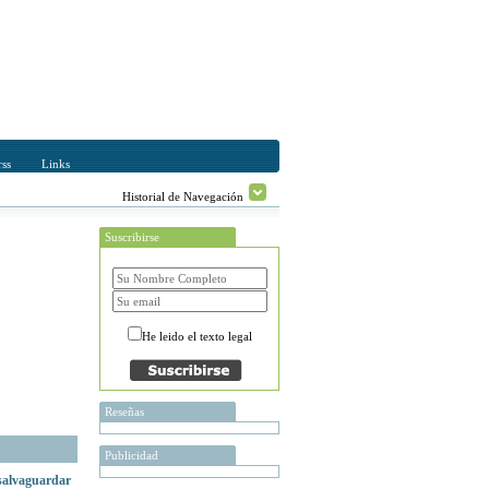
ss
Links
Historial de Navegación
Suscribirse
He leido el texto legal
Reseñas
Publicidad
alvaguardar