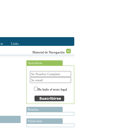
ss
Links
Historial de Navegación
Suscribirse
He leido el texto legal
Reseñas
Publicidad