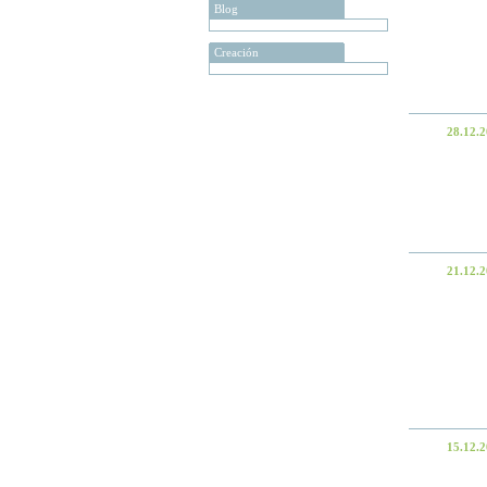
Blog
Creación
28.12.
21.12.
15.12.