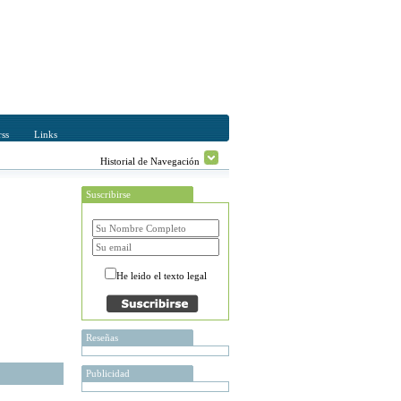
ss
Links
Historial de Navegación
Suscribirse
He leido el texto legal
Reseñas
Publicidad