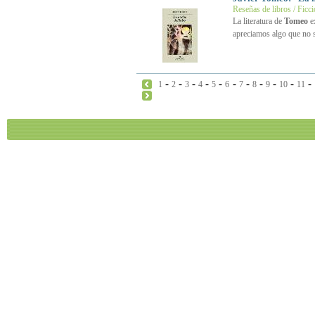
Reseñas de libros / Ficc
La literatura de
Tomeo
ex
apreciamos algo que no 
-
-
-
-
-
-
-
-
-
-
-
1
2
3
4
5
6
7
8
9
10
11