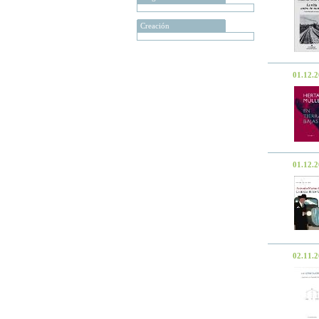
Creación
01.12.
01.12.
02.11.