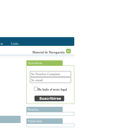
ss
Links
Historial de Navegación
Suscribirse
He leido el texto legal
Reseñas
Publicidad