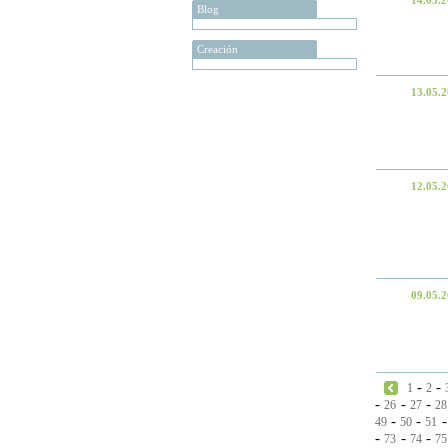
14.05.
Blog
Creación
13.05.
12.05.
09.05.
-
-
1
2
-
-
-
26
27
28
-
-
49
50
51
-
-
-
73
74
75