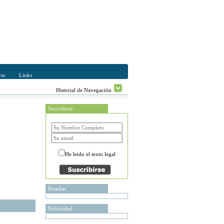
ss
Links
Historial de Navegación
Suscribirse
He leido el texto legal
Reseñas
Publicidad