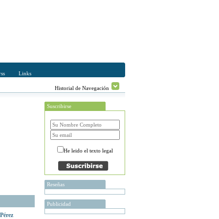
ss
Links
Historial de Navegación
Suscribirse
He leido el texto legal
Reseñas
Publicidad
 Pérez