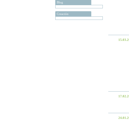
Blog
Creación
15.03.
17.02.
24.01.