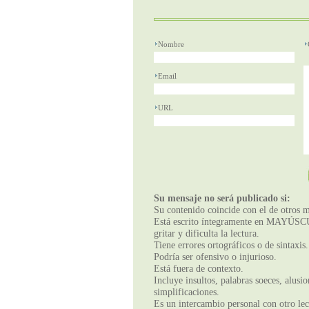
Nombre
Email
URL
Su mensaje no será publicado si:
Su contenido coincide con el de otros m
Está escrito íntegramente en MAYÚSCUL
gritar y dificulta la lectura.
Tiene errores ortográficos o de sintaxis.
Podría ser ofensivo o injurioso.
Está fuera de contexto.
Incluye insultos, palabras soeces, alusi
simplificaciones.
Es un intercambio personal con otro lect