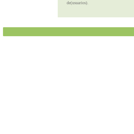
de(usuarios).