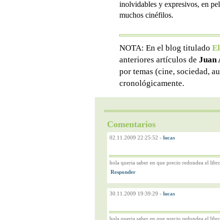
inolvidables y expresivos, en pe
muchos cinéfilos.
NOTA: En el blog titulado
El
anteriores artículos de
Juan 
por temas (cine, sociedad, au
cronológicamente.
Comentarios
02.11.2009 22:25:52
-
lucas
hola queria saber en que precio redondea el libr
30.11.2009 19:39:29
-
lucas
hola queria saber en que precio redondea el libr