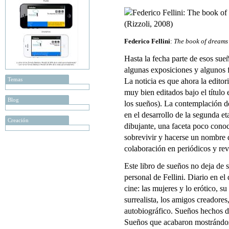
Federico Fellini
:
The book of dreams
Hasta la fecha parte de esos sue
algunas exposiciones y algunos 
Temas
La noticia es que ahora la edito
muy bien editados bajo el título 
Blog
los sueños). La contemplación de
en el desarrollo de la segunda eta
Creación
dibujante, una faceta poco conoci
sobrevivir y hacerse un nombre de
colaboración en periódicos y revi
Este libro de sueños no deja de 
personal de Fellini. Diario en e
cine: las mujeres y lo erótico, su 
surrealista, los amigos creadores
autobiográfico. Sueños hechos dib
Sueños que acabaron mostrándos