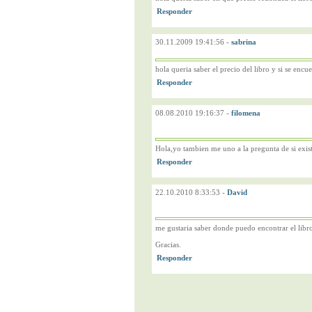
30.11.2009 19:41:56
-
sabrina
hola queria saber el precio del libro y si se enc
08.08.2010 19:16:37
-
filomena
Hola,yo tambien me uno a la pregunta de si exist
22.10.2010 8:33:53
-
David
me gustaria saber donde puedo encontrar el libro
Gracias.