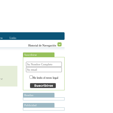
ss
Links
Historial de Navegación
Suscribirse
He leido el texto legal
e e
Reseñas
Publicidad