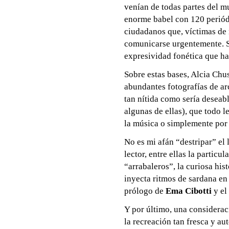
venían de todas partes del m
enorme babel con 120 periód
ciudadanos que, víctimas de
comunicarse urgentemente. Se
expresividad fonética que ha
Sobre estas bases, Alcia Chu
abundantes fotografías de ar
tan nítida como sería deseabl
algunas de ellas), que todo l
la música o simplemente por 
No es mi afán “destripar” el 
lector, entre ellas la particu
“arrabaleros”, la curiosa his
inyecta ritmos de sardana en 
prólogo de
Ema Cibotti
y el
Y por último, una consideraci
la recreación tan fresca y au