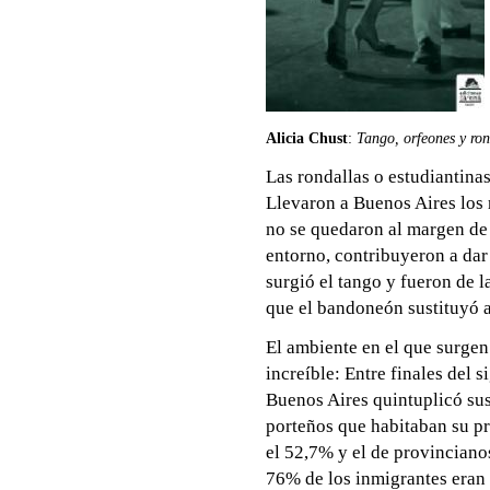
Alicia Chust
:
Tango, orfeones y ro
Las rondallas o estudiantina
Llevaron a Buenos Aires los 
no se quedaron al margen de l
entorno, contribuyeron a da
surgió el tango y fueron de l
que el bandoneón sustituyó a
El ambiente en el que surgen
increíble: Entre finales del 
Buenos Aires quintuplicó sus
porteños que habitaban su pr
el 52,7% y el de provinciano
76% de los inmigrantes eran 