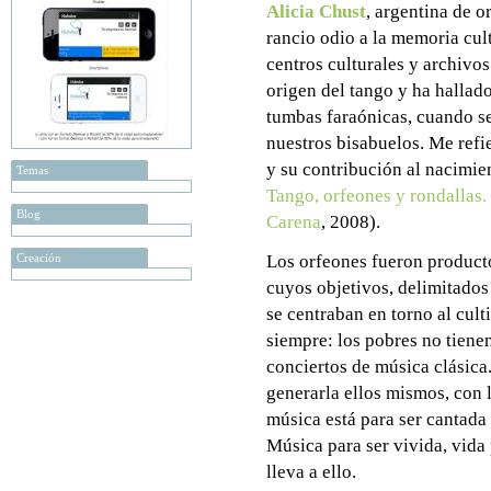
Alicia Chust
, argentina de 
rancio odio a la memoria cult
centros culturales y archivo
origen del tango y ha hallado
tumbas faraónicas, cuando se
nuestros bisabuelos. Me refie
y su contribución al nacimie
Temas
Tango, orfeones y rondallas.
Blog
Carena
, 2008).
Creación
Los orfeones fueron producto
cuyos objetivos, delimitados 
se centraban en torno al cult
siempre: los pobres no tienen
conciertos de música clásica.
generarla ellos mismos, con l
música está para ser cantada 
Música para ser vivida, vida 
lleva a ello.