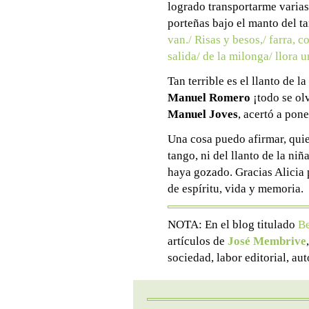
logrado transportarme varias 
porteñas bajo el manto del 
van./ Risas y besos,/ farra, c
salida/ de la milonga/ llora
Tan terrible es el llanto de l
Manuel Romero
¡todo se ol
Manuel Joves
, acertó a pon
Una cosa puedo afirmar, quien
tango, ni del llanto de la niñ
haya gozado. Gracias Alicia p
de espíritu, vida y memoria.
NOTA: En el blog titulado
B
artículos de
José Membrive
sociedad, labor editorial, a