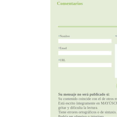
Comentarios
Nombre
Email
URL
Su mensaje no será publicado si:
Su contenido coincide con el de otros m
Está escrito íntegramente en MAYÚSCUL
gritar y dificulta la lectura.
Tiene errores ortográficos o de sintaxis.
Podría ser ofensivo o injurioso.