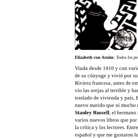
Elizabeth von Arnim
:
Todos los pe
Viuda desde 1910 y con vario
de su cónyuge y vivió por su
Riviera francesa, antes de e
vio las orejas al terrible y 
traslado de vivienda y país,
nuevo marido que ni mucho m
Stanley Russell
, el hermano
varios nuevos libros que por
la crítica y los lectores. En
español y que me gustaron lo