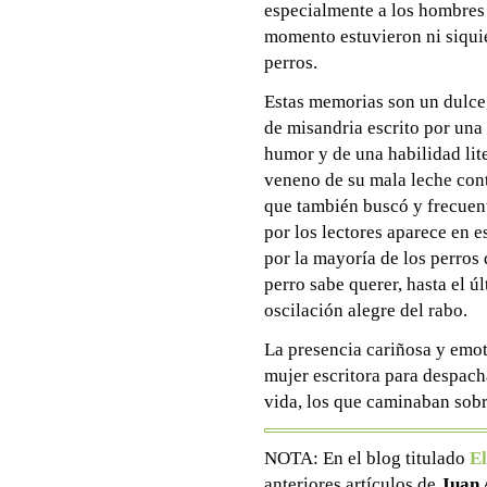
especialmente a los hombres 
momento estuvieron ni siquie
perros.
Estas memorias son un dulce,
de misandria escrito por una
humor y de una habilidad lite
veneno de su mala leche cont
que también buscó y frecuent
por los lectores aparece en e
por la mayoría de los perros 
perro sabe querer, hasta el úl
oscilación alegre del rabo.
La presencia cariñosa y emoti
mujer escritora para despacha
vida, los que caminaban sob
NOTA: En el blog titulado
El
anteriores artículos de
Juan 