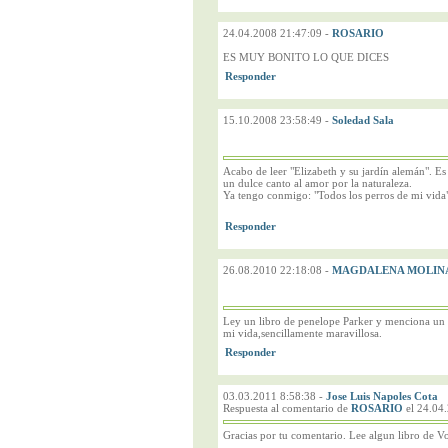
24.04.2008 21:47:09
-
ROSARIO
ES MUY BONITO LO QUE DICES
15.10.2008 23:58:49
-
Soledad Sala
Acabo de leer "Elizabeth y su jardín alemán". Es 
un dulce canto al amor por la naturaleza.
Ya tengo conmigo: "Todos los perros de mi vida
26.08.2010 22:18:08
-
MAGDALENA MOLINA
Ley un libro de penelope Parker y menciona un p
mi vida,sencillamente maravillosa.
03.03.2011 8:58:38
-
Jose Luis Napoles Cota
Respuesta al comentario de
ROSARIO
el 24.04
Gracias por tu comentario. Lee algun libro de Vo