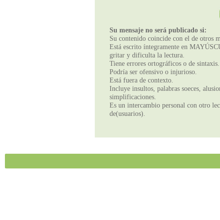
Su mensaje no será publicado si:
Su contenido coincide con el de otros m
Está escrito íntegramente en MAYÚSCUL
gritar y dificulta la lectura.
Tiene errores ortográficos o de sintaxis.
Podría ser ofensivo o injurioso.
Está fuera de contexto.
Incluye insultos, palabras soeces, alusi
simplificaciones.
Es un intercambio personal con otro lect
de(usuarios).