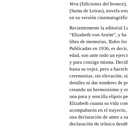
Vera
(Ediciones del bronce),
(Suma de Letras), novela es
en su versión cinematográfic
Recientemente la editorial L
“Elizabeth von Arnim”, y ha 
libro de memorias,
Todos los
Publicadas en 1936, es decir
edad, son ante todo un ejerci
y para consigo misma. Decidi
hasta su vejez, pero a hacer
ceremonias, sin elevación, s
detalles ni dar nombres de p
creando un hermosísimo y ent
una pura y sencilla elipsis p
Elizabeth cuanta su vida con
acompañaron en el trayecto, 
una declaración de amor a su
declaración de irónico desdé