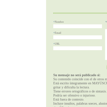
Nombre
Email
URL
Su mensaje no será publicado si:
Su contenido coincide con el de otros m
Está escrito íntegramente en MAYÚSCUL
gritar y dificulta la lectura.
Tiene errores ortográficos o de sintaxis.
Podría ser ofensivo o injurioso.
Está fuera de contexto.
Incluye insultos, palabras soeces, alusi