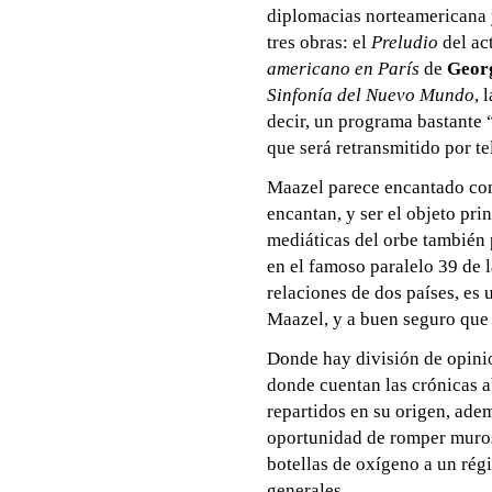
diplomacias norteamericana 
tres obras: el
Preludio
del act
americano en París
de
Geor
Sinfonía del Nuevo Mundo
, 
decir, un programa bastante 
que será retransmitido por t
Maazel parece encantado con 
encantan, y ser el objeto pri
mediáticas del orbe también 
en el famoso paralelo 39 de l
relaciones de dos países, es
Maazel, y a buen seguro que 
Donde hay división de opinio
donde cuentan las crónicas a
repartidos en su origen, adem
oportunidad de romper muros 
botellas de oxígeno a un rég
generales.