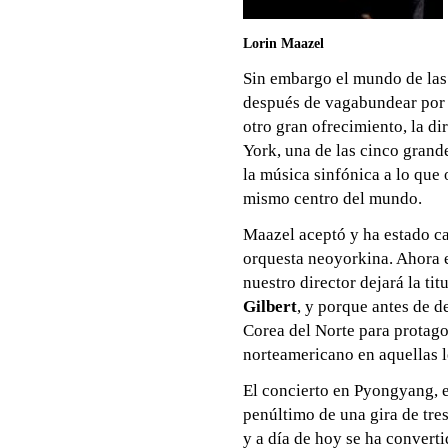
Lorin Maazel
Sin embargo el mundo de las 
después de vagabundear por d
otro gran ofrecimiento, la di
York, una de las cinco grand
la música sinfónica a lo que 
mismo centro del mundo.
Maazel aceptó y ha estado ca
orquesta neoyorkina. Ahora e
nuestro director dejará la ti
Gilbert
, y porque antes de d
Corea del Norte para protago
norteamericano en aquellas le
El concierto en Pyongyang, e
penúltimo de una gira de tre
y a día de hoy se ha converti