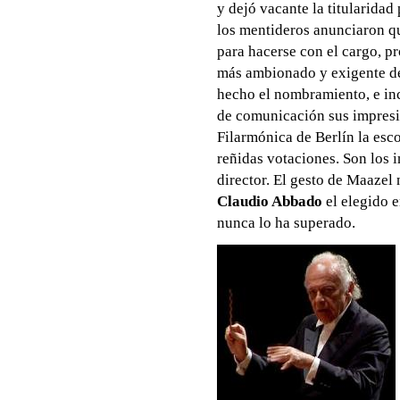
y dejó vacante la titularidad
los mentideros anunciaron q
para hacerse con el cargo, p
más ambionado y exigente de 
hecho el nombramiento, e in
de comunicación sus impresio
Filarmónica de Berlín la esc
reñidas votaciones. Son los 
director. El gesto de Maazel 
Claudio Abbado
el elegido e
nunca lo ha superado.