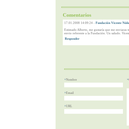
Comentarios
17.01.2008 14:09:24
-
Fundación Vicente Núñ
Estimado Alberto, me gustaría que me enviaras t
envio referente a la Fundación. Un saludo. Vicen
Nombre
Email
URL