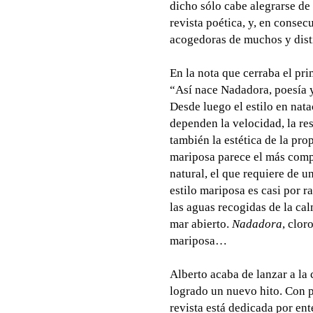
dicho sólo cabe alegrarse de
revista poética, y, en consec
acogedoras de muchos y dist
En la nota que cerraba el pr
“Así nace Nadadora, poesía y
Desde luego el estilo en nata
dependen la velocidad, la res
también la estética de la pro
mariposa parece el más compl
natural, el que requiere de 
estilo mariposa es casi por r
las aguas recogidas de la cal
mar abierto.
Nadadora
, clor
mariposa…
Alberto acaba de lanzar a la c
logrado un nuevo hito. Con p
revista está dedicada por ent