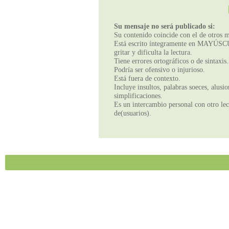
Su mensaje no será publicado si:
Su contenido coincide con el de otros m
Está escrito íntegramente en MAYÚSCUL
gritar y dificulta la lectura.
Tiene errores ortográficos o de sintaxis.
Podría ser ofensivo o injurioso.
Está fuera de contexto.
Incluye insultos, palabras soeces, alusi
simplificaciones.
Es un intercambio personal con otro lect
de(usuarios).