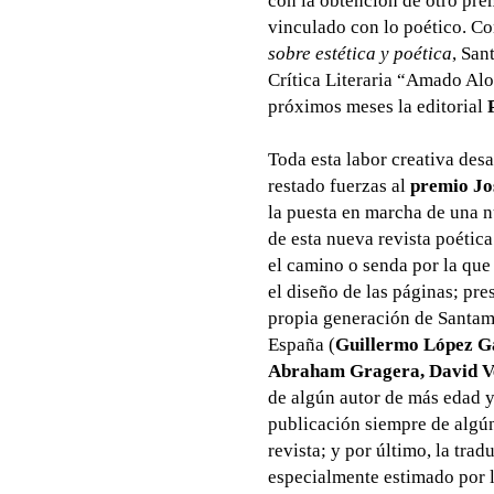
con la obtención de otro pre
vinculado con lo poético. Co
sobre estética y poética
, San
Crítica Literaria “Amado Alo
próximos meses la editorial
Toda esta labor creativa desa
restado fuerzas al
premio Jo
la puesta en marcha de una 
de esta nueva revista poética
el camino o senda por la que
el diseño de las páginas; pre
propia generación de Santama
España (
Guillermo López Ga
Abraham Gragera, David Ve
de algún autor de más edad ya
publicación siempre de algún
revista; y por último, la tra
especialmente estimado por l