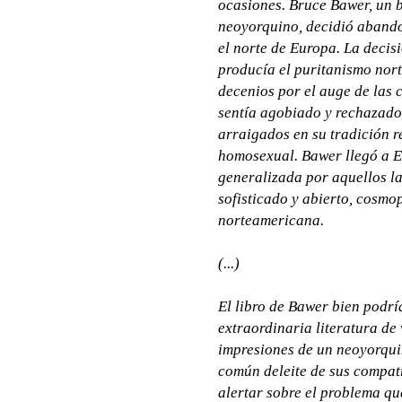
ocasiones. Bruce Bawer, un b
neoyorquino, decidió abando
el norte de Europa. La decisi
producía el puritanismo nort
decenios por el auge de las
sentía agobiado y rechazado
arraigados en su tradición r
homosexual. Bawer llegó a E
generalizada por aquellos la
sofisticado y abierto, cosmop
norteamericana.
(...)
El libro de Bawer bien podrí
extraordinaria literatura de
impresiones de un neoyorqui
común deleite de sus compatr
alertar sobre el problema q