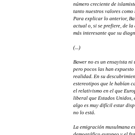
número creciente de islamist
tanto nuestros valores como 
Para explicar lo anterior, B
actual o, si se prefiere, de 
más interesante que su diagn
(...)
Bawer no es un ensayista ni u
pero pocos las han expuesto 
realidad. En su descubrimien
estereotipos que le habían c
el relativismo en el que Eur
liberal que Estados Unidos, 
algo es muy difícil estar di
no lo está.
La emigración musulmana es e
demográfico europeo y el fr