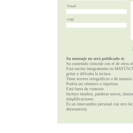
Email
URL
Su mensaje no será publicado si:
Su contenido coincide con el de otros m
Está escrito íntegramente en MAYÚSCUL
gritar y dificulta la lectura.
Tiene errores ortográficos o de sintaxis.
Podría ser ofensivo o injurioso.
Está fuera de contexto.
Incluye insultos, palabras soeces, alusi
simplificaciones.
Es un intercambio personal con otro lect
de(usuarios).