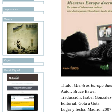
Sugerencias
Música
Viajes
MundoDigital
Título:
Mientras Europa due
Autor: Bruce Bawer
Traducción: Isabel González
Editorial: Gota a Gota
Lugar y fecha: Madrid, 2007