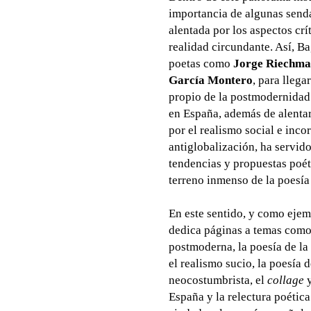
importancia de algunas senda
alentada por los aspectos cr
realidad circundante. Así, B
poetas como
Jorge Riechma
García Montero
, para llega
propio de la postmodernidad 
en España, además de alentar
por el realismo social e inc
antiglobalización, ha servid
tendencias y propuestas poé
terreno inmenso de la poesía
En este sentido, y como ejem
dedica páginas a temas como 
postmoderna, la poesía de la e
el realismo sucio, la poesía d
neocostumbrista, el
collage
y
España y la relectura poética 