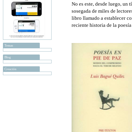
No es este, desde luego, un t
sosegada de miles de lectore
libro llamado a establecer c
reciente historia de la poesí
Temas
Blog
Creación