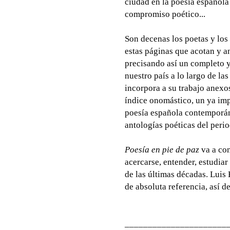
ciudad en la poesía española
compromiso poético...
Son decenas los poetas y los
estas páginas que acotan y a
precisando así un completo y
nuestro país a lo largo de l
incorpora a su trabajo anexo
índice onomástico, un ya impr
poesía española contemporán
antologías poéticas del perio
Poesía en pie de paz
va a con
acercarse, entender, estudiar
de las últimas décadas. Lui
de absoluta referencia, así de
______________________