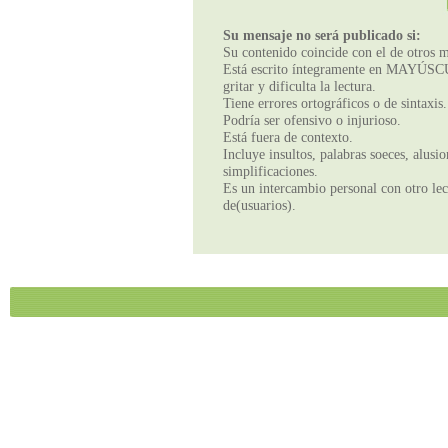
Su mensaje no será publicado si:
Su contenido coincide con el de otros m
Está escrito íntegramente en MAYÚSCUL
gritar y dificulta la lectura.
Tiene errores ortográficos o de sintaxis.
Podría ser ofensivo o injurioso.
Está fuera de contexto.
Incluye insultos, palabras soeces, alusi
simplificaciones.
Es un intercambio personal con otro lect
de(usuarios).