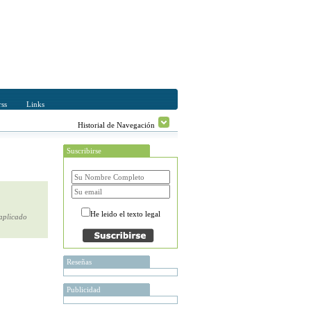
ss
Links
Historial de Navegación
Suscribirse
He leido el texto legal
 aplicado
Reseñas
Publicidad