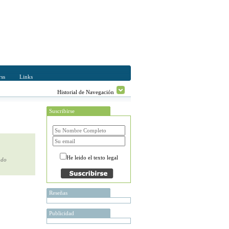
ss
Links
Historial de Navegación
Suscribirse
He leido el texto legal
ado
Reseñas
Publicidad