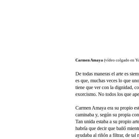
Carmen Amaya
(vídeo colgado en Y
De todas maneras el arte es siemp
es que, muchas veces lo que uno s
tiene que ver con la dignidad, co
exorcismo. No todos los que apel
Carmen Amaya era su propio esti
caminaba y, según su propia con
Tan unida estaba a su propio art
habría que decir que bailó mientr
ayudaba al riñón a filtrar, de ta