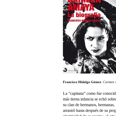
Francisco Hidalgo Gómez
:
Carmen A
La “capitana” como fue conocida
más tierna infancia se echó sobr
su clan de hermanos, hermanas,
arrastró hasta después de su pro