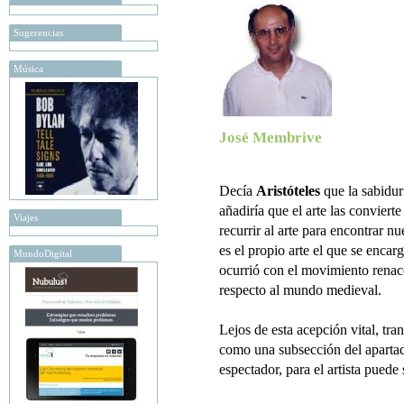
Sugerencias
Música
José Membrive
Decía
Aristóteles
que la sabidur
añadiría que el arte las conviert
Viajes
recurrir al arte para encontrar 
es el propio arte el que se enca
MundoDigital
ocurrió con el movimiento renace
respecto al mundo medieval.
Lejos de esta acepción vital, tra
como una subsección del apartado
espectador, para el artista puede