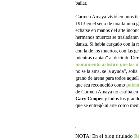
bailar.
Carmen Amaya vivió en unos tie
1913 en el seno de una familia g
echarse en manos del arte incon
hermanos muertos se trasladaran 
danza. Si había cargado con la r
con la de los muertos, con las g
mientras cantan” al decir de
Cer
monumento artístico que las u
no se la ama, se la ayuda”, solí
grano de arena para todos aquell
que sea reconocido como
patri
de Carmen Amaya no estriba en
Gary Cooper
y todos los grande
que se entregó al arte como med
NOTA: En el blog titulado
B