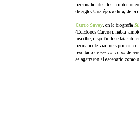
personalidades, los acontecimie
de siglo. Una época dura, de la
Curro Savoy
, en la biografía
Si
(Ediciones Carena), habla tambié
inscribe, disputándose latas de c
permanente viacrucis por concurs
resultado de ese concurso depend
se agarraron al escenario como u