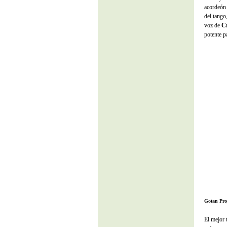
acordeón 
del tango
voz de
Cr
potente p
Gotan Pro
El mejor 