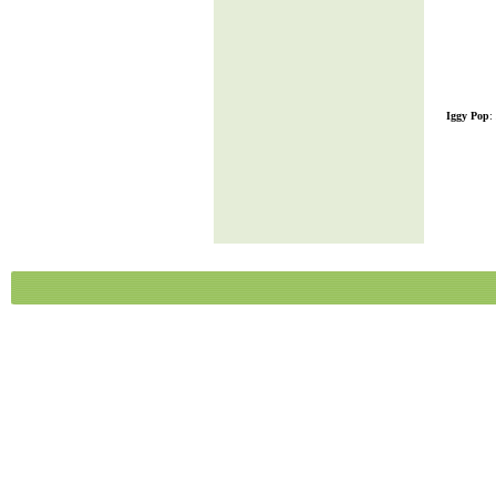
Iggy Pop
: