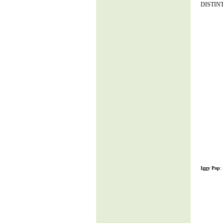
DISTIN
Iggy Pop
: