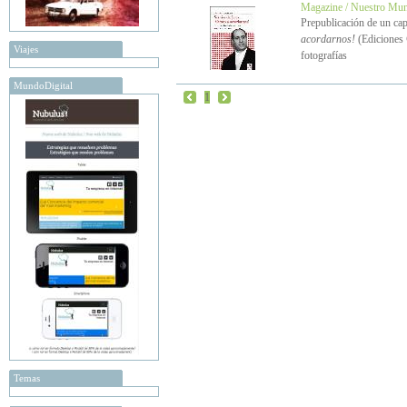
Magazine / Nuestro Mu
Prepublicación de un cap
acordarnos!
(Ediciones
Viajes
fotografías
MundoDigital
1
Temas