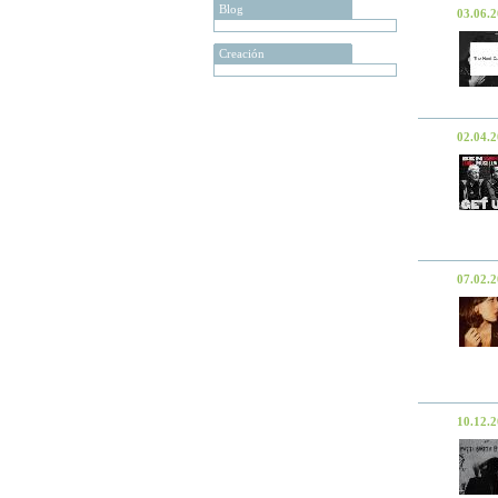
Blog
03.06.
Creación
02.04.
07.02.
10.12.