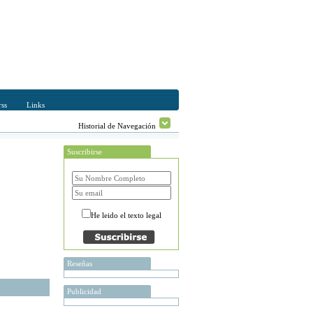
ss
Links
Historial de Navegación
Suscribirse
He leido el texto legal
Reseñas
Publicidad