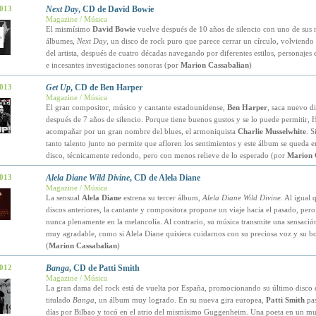
2013
Next Day
, CD de David Bowie
Magazine / Música
El mismísimo
David Bowie
vuelve después de 10 años de silencio con uno de sus 
álbumes,
Next Day
, un disco de rock puro que parece cerrar un círculo, volviendo a
del artista, después de cuatro décadas navegando por diferentes estilos, personajes
e incesantes investigaciones sonoras (por
Marion Cassabalian
)
2013
Get Up
, CD de Ben Harper
Magazine / Música
El gran compositor, músico y cantante estadounidense,
Ben Harper
, saca nuevo d
después de 7 años de silencio. Porque tiene buenos gustos y se lo puede permitir, 
acompañar por un gran nombre del blues, el armoniquista
Charlie Musselwhite
. 
tanto talento junto no permite que afloren los sentimientos y este álbum se queda 
disco, técnicamente redondo, pero con menos relieve de lo esperado (por
Marion 
2013
Alela Diane Wild Divine
, CD de Alela Diane
Magazine / Música
La sensual
Alela Diane
estrena su tercer álbum,
Alela Diane Wild Divine
. Al igual 
discos anteriores, la cantante y compositora propone un viaje hacia el pasado, pero
nunca plenamente en la melancolía. Al contrario, su música transmite una sensació
muy agradable, como si Alela Diane quisiera cuidarnos con su preciosa voz y su bo
(
Marion Cassabalian
)
2012
Banga
, CD de Patti Smith
Magazine / Música
La gran dama del rock está de vuelta por España, promocionando su último disco 
titulado
Banga
, un álbum muy logrado. En su nueva gira europea,
Patti Smith
pas
días por Bilbao y tocó en el atrio del mismísimo Guggenheim. Una poeta en un m