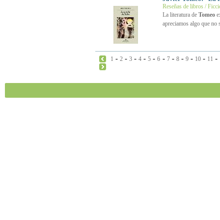
Reseñas de libros / Ficc
La literatura de
Tomeo
ex
apreciamos algo que no 
-
-
-
-
-
-
-
-
-
-
-
1
2
3
4
5
6
7
8
9
10
11