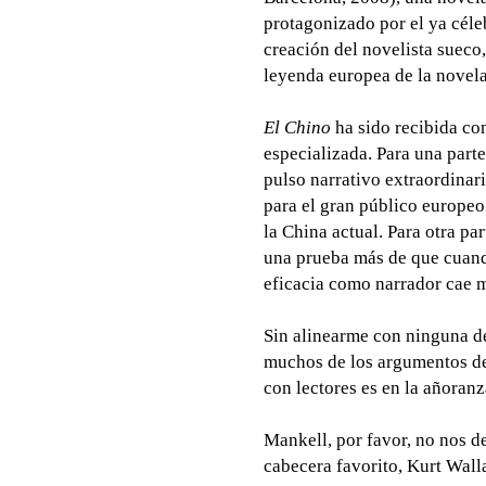
protagonizado por el ya céle
creación del novelista sueco,
leyenda europea de la novela
El Chino
ha sido recibida con
especializada. Para una part
pulso narrativo extraordinar
para el gran público europeo
la China actual. Para otra par
una prueba más de que cuand
eficacia como narrador cae 
Sin alinearme con ninguna de
muchos de los argumentos de 
con lectores es en la añoran
Mankell, por favor, no nos d
cabecera favorito, Kurt Wall