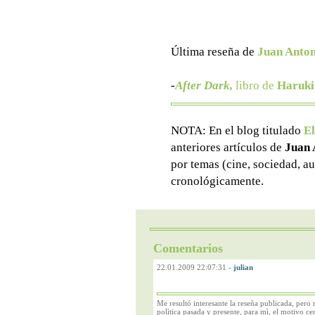
Última reseña de
Juan Anton
-
After Dark,
libro de
Haruk
NOTA: En el blog titulado
El
anteriores artículos de
Juan 
por temas (cine, sociedad, au
cronológicamente.
Comentarios
22.01.2009 22:07:31
-
julian
Me resultó interesante la reseña publicada, pero 
polìtica pasada y presente, para mì, el motivo cen