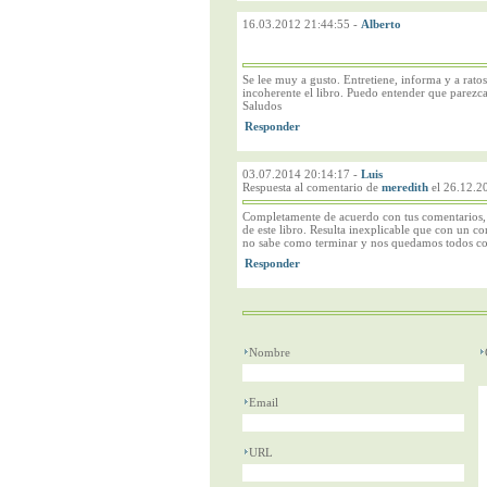
16.03.2012 21:44:55
-
Alberto
Se lee muy a gusto. Entretiene, informa y a ratos
incoherente el libro. Puedo entender que parezc
Saludos
03.07.2014 20:14:17
-
Luis
Respuesta al comentario de
meredith
el 26.12.2
Completamente de acuerdo con tus comentarios, y
de este libro. Resulta inexplicable que con un c
no sabe como terminar y nos quedamos todos con 
Nombre
Email
URL