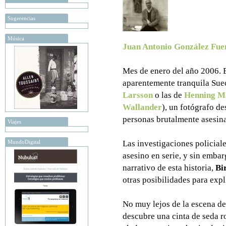
Sugerencias
Música
Juan Antonio González Fue
Mes de enero del año 2006. 
aparentemente tranquila Suec
Larsson
o las de
Henning Ma
Wallander
), un fotógrafo de
personas brutalmente asesin
Viajes
MundoDigital
Las investigaciones policiale
asesino en serie, y sin embar
narrativo de esta historia,
Bi
otras posibilidades para expli
No muy lejos de la escena de
descubre una cinta de seda r