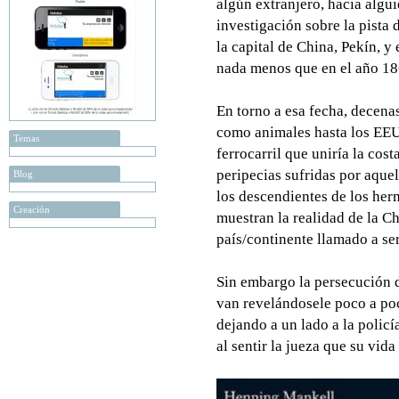
algún extranjero, hacia algui
investigación sobre la pista 
la capital de China, Pekín, y
nada menos que en el año 18
En torno a esa fecha, decena
como animales hasta los EEUU
Temas
ferrocarril que uniría la cos
peripecias sufridas por aquel
Blog
los descendientes de los he
Creación
muestran la realidad de la Ch
país/continente llamado a se
Sin embargo la persecución de
van revelándosele poco a poco
dejando a un lado a la policí
al sentir la jueza que su vid