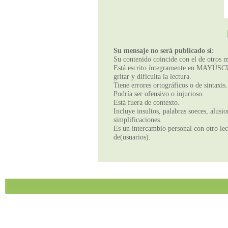
Su mensaje no será publicado si:
Su contenido coincide con el de otros m
Está escrito íntegramente en MAYÚSCUL
gritar y dificulta la lectura.
Tiene errores ortográficos o de sintaxis.
Podría ser ofensivo o injurioso.
Está fuera de contexto.
Incluye insultos, palabras soeces, alusi
simplificaciones.
Es un intercambio personal con otro lect
de(usuarios).