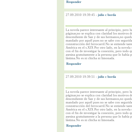
27.09.2010 19:39:45
-
julio c borda
La novela parece interesante al principio, pero 
páginas;no se explica con claridad los motivos 
descendiente de San y de sus hermanos,no queda 
mandado por aquél pues no se sabe con seguridad 
connstrucción del ferrocarril.No se entiende tant
América en el s.XIX Por otro lado, en la novela s
con el fin de investigar la conexión, pero todo 
asesina gratuitamente a la persona que lo había 
lástima.No es ni chicha ni limonada.
27.09.2010 19:39:51
-
julio c borda
La novela parece interesante al principio, pero 
páginas;no se explica con claridad los motivos 
descendiente de San y de sus hermanos,no queda 
mandado por aquél pues no se sabe con seguridad 
connstrucción del ferrocarril.No se entiende tant
América en el s.XIX Por otro lado, en la novela s
con el fin de investigar la conexión, pero todo 
asesina gratuitamente a la persona que lo había 
lástima.No es ni chicha ni limonada.