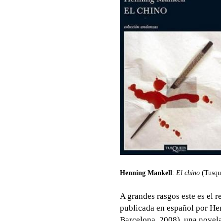
Henning Mankell
:
El chino
(Tusqu
A grandes rasgos este es el 
publicada en español por H
Barcelona, 2008), una novela