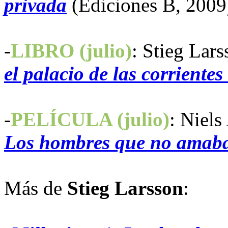
privada
(Ediciones B, 2009
-
LIBRO (julio)
: Stieg Lar
el palacio de las corrientes
-
PELÍCULA (julio)
:
Niels
Los hombres que no amaba
Más de
Stieg Larsson
: