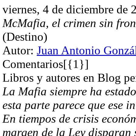
viernes, 4 de diciembre de 
McMafia, el crimen sin fron
(Destino)
Autor:
Juan Antonio Gonzál
Comentarios[{1}]
Libros y autores en Blog pe
La Mafia siempre ha estado
esta parte parece que ese in
En tiempos de crisis económ
margen de la Ley disparan s