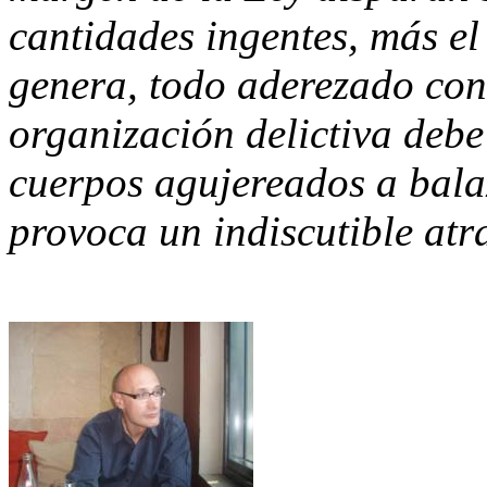
cantidades ingentes, más e
genera, todo aderezado con
organización delictiva deb
cuerpos agujereados a bala
provoca un indiscutible atr