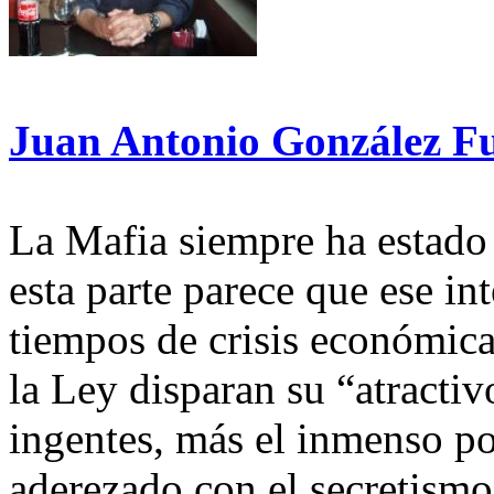
Juan Antonio González F
La Mafia siempre ha estado
esta parte parece que ese in
tiempos de crisis económica
la Ley disparan su “atractiv
ingentes, más el inmenso po
aderezado con el secretismo