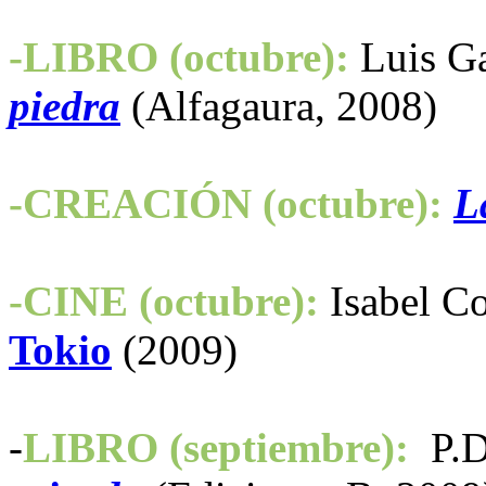
-LIBRO (octubre):
Luis Ga
piedra
(Alfagaura, 2008)
-CREACIÓN (octubre):
L
-CINE (octubre):
Isabel Co
Tokio
(2009)
-
LIBRO (septiembre):
P.D