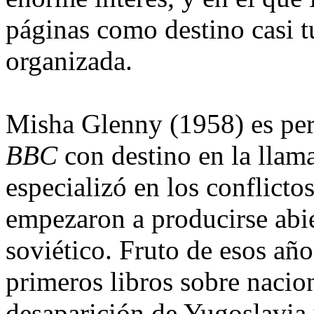
páginas como destino casi tu
organizada.
Misha Glenny (1958) es per
BBC
con destino en la llam
especializó en los conflicto
empezaron a producirse abie
soviético. Fruto de esos año
primeros libros sobre nacio
desaparición de Yugoslavia 