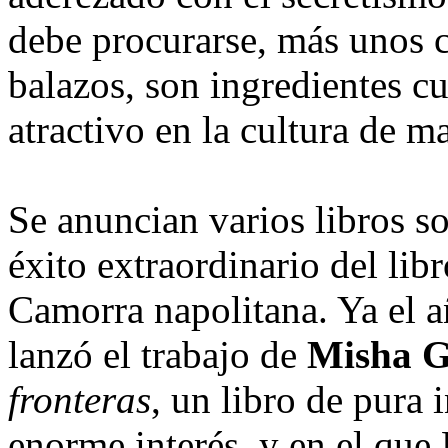
debe procurarse, más unos 
balazos, son ingredientes c
atractivo en la cultura de m
Se anuncian varios libros so
éxito extraordinario del lib
Camorra napolitana. Ya el a
lanzó el trabajo de
Misha G
fronteras
, un libro de pura 
enorme interés, y en el que