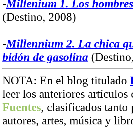
-
Millenium 1. Los hombres
(Destino, 2008)
-
Millennium 2. La chica qu
bidón de gasolina
(Destino
NOTA: En el blog titulado
leer los anteriores artículos
Fuentes
, clasificados tanto
autores, artes, música y li