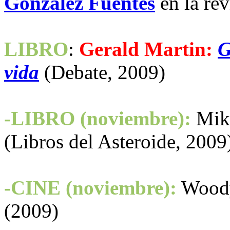
González Fuentes
en la re
LIBRO
:
Gerald Martin:
G
vida
(Debate, 2009)
-LIBRO (noviembre):
Mik
(Libros del Asteroide, 2009
-CINE (noviembre):
Wood
(2009)