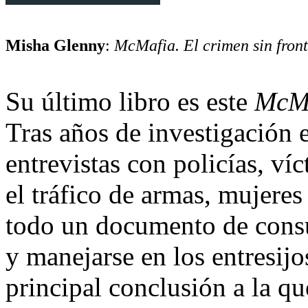
Misha Glenny
:
McMafia. El crimen sin fron
Su último libro es este
McM
Tras años de investigación e
entrevistas con policías, ví
el tráfico de armas, mujeres
todo un documento de consu
y manejarse en los entresij
principal conclusión a la que