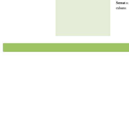
Serrat
o 
cubano.