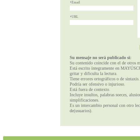
Email
URL
Su mensaje no será publicado si:
Su contenido coincide con el de otros m
Está escrito íntegramente en MAYÚSCUL
gritar y dificulta la lectura.
Tiene errores ortográficos o de sintaxis.
Podría ser ofensivo o injurioso.
Está fuera de contexto.
Incluye insultos, palabras soeces, alusi
simplificaciones.
Es un intercambio personal con otro lect
de(usuarios).