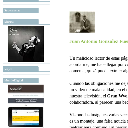
Sugerencias
Música
Juan Antonio González Fue
Un malicioso lector de estas p
acordarme, me hace llegar por co
Viajes
comenta, quizá pueda extraer al
MundoDigital
Cuando las obligaciones me deja
un video de mala calidad, en el 
nuestra televisión, el
Gran Wyo
colaboradora, al parecer, una bec
Visiono las imágenes varias vece
es un montaje, una falsa noticia
realizar para confundir al persona