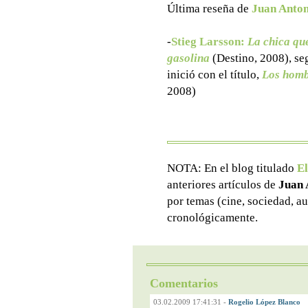
Última reseña de
Juan Anton
-
Stieg Larsson
:
La chica qu
gasolina
(Destino, 2008), seg
inició con el título,
Los homb
2008)
NOTA: En el blog titulado
El
anteriores artículos de
Juan 
por temas (cine, sociedad, au
cronológicamente.
Comentarios
03.02.2009 17:41:31
-
Rogelio López Blanco