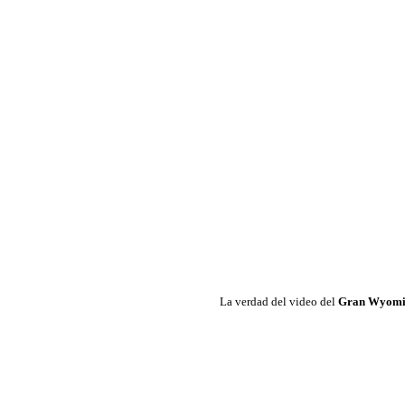
La verdad del video del
Gran Wyom