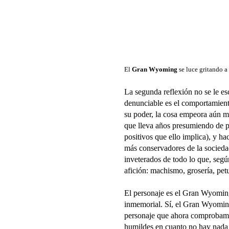
El
Gran Wyoming
se luce gritando a
La segunda reflexión no se le es
denunciable es el comportamient
su poder, la cosa empeora aún má
que lleva años presumiendo de p
positivos que ello implica), y ha
más conservadores de la socieda
inveterados de todo lo que, segú
afición: machismo, grosería, petu
El personaje es el Gran Wyoming
inmemorial. Sí, el Gran Wyoming, 
personaje que ahora comprobamo
humildes en cuanto no hay nada 