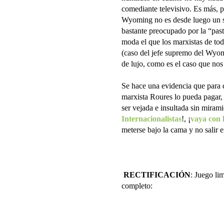
comediante televisivo. Es más, p
Wyoming no es desde luego un si
bastante preocupado por la “pas
moda el que los marxistas de tod
(caso del jefe supremo del Wyo
de lujo, como es el caso que nos
Se hace una evidencia que para 
marxista Roures lo pueda pagar,
ser vejada e insultada sin mirami
Internacionalistas
!, ¡
vaya con l
meterse bajo la cama y no salir 
RECTIFICACIÓN
: Juego li
completo: