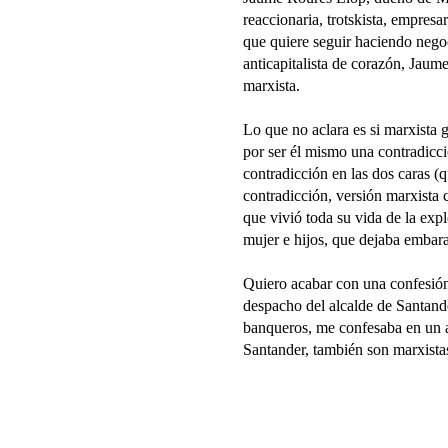
reaccionaria, trotskista, empresar
que quiere seguir haciendo negoc
anticapitalista de corazón, Jaume
marxista.
Lo que no aclara es si marxista 
por ser él mismo una contradicció
contradicción en las dos caras 
contradicción, versión marxista
que vivió toda su vida de la expl
mujer e hijos, que dejaba embara
Quiero acabar con una confesión
despacho del alcalde de Santand
banqueros, me confesaba en un a
Santander, también son marxistas