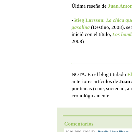
Última reseña de
Juan Anton
-
Stieg Larsson
:
La chica qu
gasolina
(Destino, 2008), seg
inició con el título,
Los homb
2008)
NOTA: En el blog titulado
El
anteriores artículos de
Juan 
por temas (cine, sociedad, au
cronológicamente.
Comentarios
30.01.2009 13:02:52
-
Rogelio López Blanco