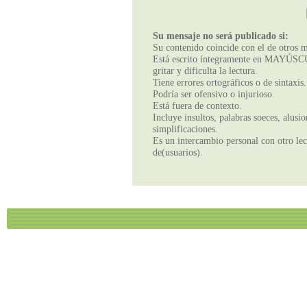
Su mensaje no será publicado si:
Su contenido coincide con el de otros m
Está escrito íntegramente en MAYÚSCUL
gritar y dificulta la lectura.
Tiene errores ortográficos o de sintaxis.
Podría ser ofensivo o injurioso.
Está fuera de contexto.
Incluye insultos, palabras soeces, alusi
simplificaciones.
Es un intercambio personal con otro lect
de(usuarios).