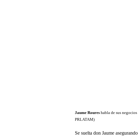
Jaume Roures
habla de sus negocios 
PRLATAM)
Se suelta don Jaume asegurando q