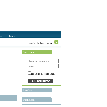
ss
Links
Historial de Navegación
Suscribirse
He leido el texto legal
Reseñas
Publicidad