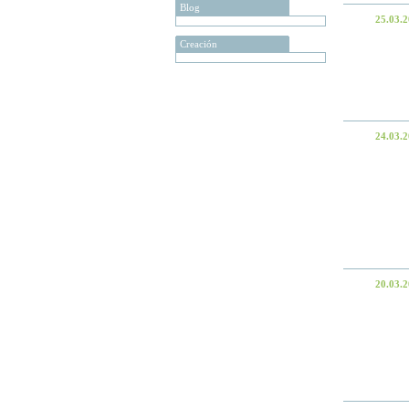
Blog
25.03.
Creación
24.03.
20.03.