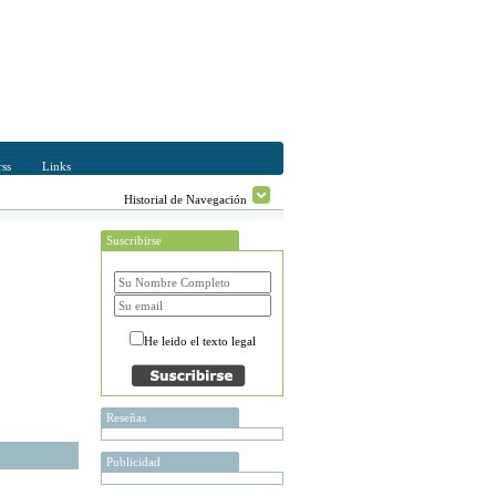
ss
Links
Historial de Navegación
Suscribirse
He leido el texto legal
Reseñas
Publicidad