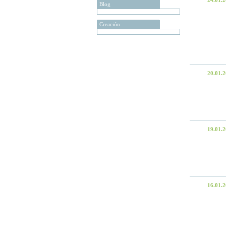
24.01.
Blog
Creación
20.01.
19.01.
16.01.