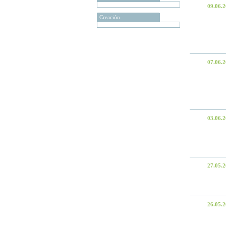
09.06.
Creación
07.06.
03.06.
27.05.
26.05.