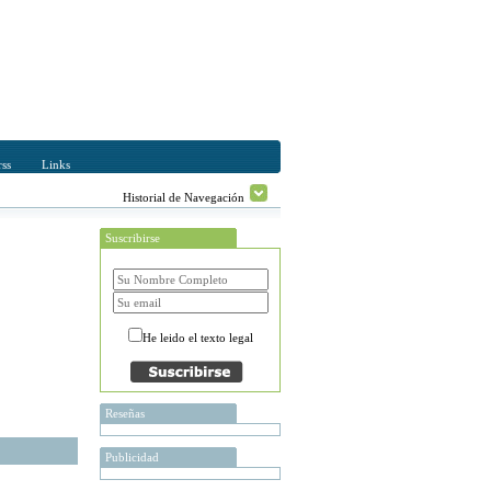
ss
Links
Historial de Navegación
Suscribirse
He leido el texto legal
Reseñas
Publicidad