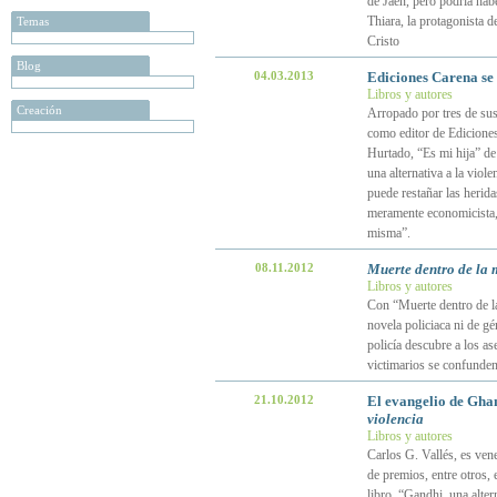
de Jaén, pero podría hab
Thiara, la protagonista d
Temas
Cristo
Blog
04.03.2013
Ediciones Carena se 
Libros y autores
Creación
Arropado por tres de sus
como editor de Edicione
Hurtado, “Es mi hija” de
una alternativa a la viole
puede restañar las herida
meramente economicista, 
misma”.
08.11.2012
Muerte dentro de la 
Libros y autores
Con “Muerte dentro de la
novela policiaca ni de g
policía descubre a los as
victimarios se confunde
21.10.2012
El evangelio de Ghan
violencia
Libros y autores
Carlos G. Vallés, es ven
de premios, entre otros, 
libro, “Gandhi, una altern