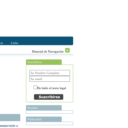
ss
Links
Historial de Navegación
Suscribirse
He leido el texto legal
Reseñas
Publicidad
mmerstein o