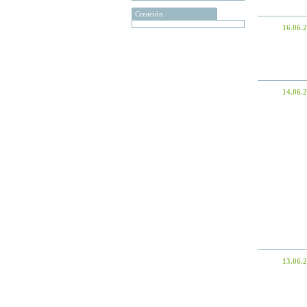
Creación
16.06.
14.06.
13.06.