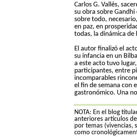
Carlos G. Vallés, sace
su obra sobre Gandhi c
sobre todo, necesario
en paz, en prosperida
todas, la dinámica de l
El autor finalizó el a
su infancia en un Bilb
a este acto tuvo lugar
participantes, entre p
incomparables rincone
el fin de semana con 
gastronómico. Una noc
NOTA: En el blog titul
anteriores artículos d
por temas (vivencias, s
como cronológicamen