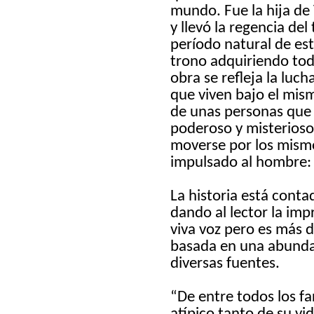
mundo. Fue la hija de 
y llevó la regencia de
período natural de est
trono adquiriendo tod
obra se refleja la luc
que viven bajo el mism
de unas personas que 
poderoso y misterioso 
moverse por los mism
impulsado al hombre: e
La historia está conta
dando al lector la imp
viva voz pero es más 
basada en una abunda
diversas fuentes.
“De entre todos los fa