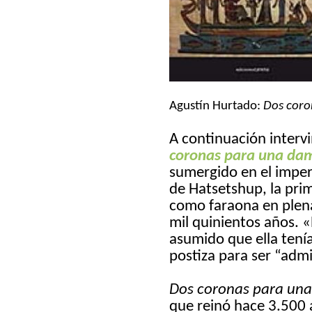
Agustín Hurtado:
Dos cor
A continuación interv
coronas para una da
sumergido en el imperi
de
Hatsetshup, la pri
como faraona en plena
mil quinientos años. «
asumido que ella tení
postiza para ser “admi
Dos coronas para un
que reinó hace 3.500 