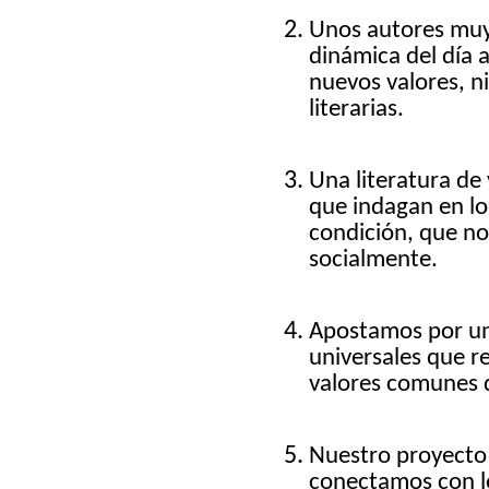
Unos autores muy
dinámica del día 
nuevos valores, n
literarias.
Una literatura de 
que indagan en lo
condición, que no
socialmente.
Apostamos por una
universales que re
valores comunes 
Nuestro proyecto
conectamos con 