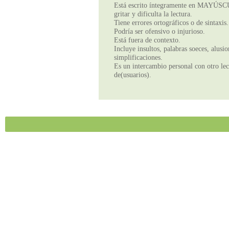
Está escrito íntegramente en MAYÚSCUL
gritar y dificulta la lectura.
Tiene errores ortográficos o de sintaxis.
Podría ser ofensivo o injurioso.
Está fuera de contexto.
Incluye insultos, palabras soeces, alusi
simplificaciones.
Es un intercambio personal con otro lect
de(usuarios).