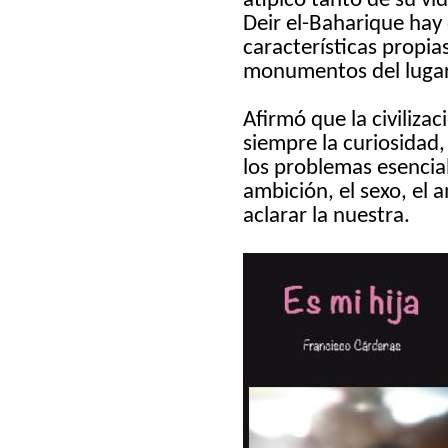
atípico tanto de su v
Deir el-Bahari
que hay 
características propia
monumentos del lugar
Afirmó que la civiliza
siempre la curiosidad,
los problemas esencial
ambición,
el sexo, el
aclarar la nuestra.