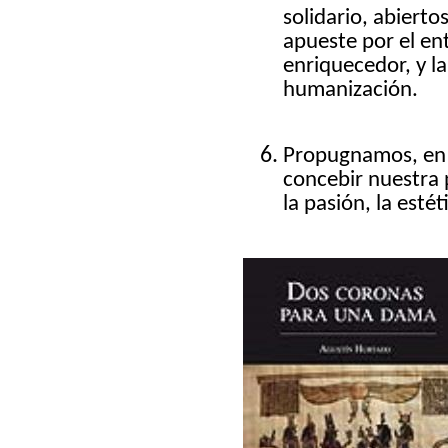
solidario, abierto
apueste por el en
enriquecedor, y l
humanización.
Propugnamos, en d
concebir nuestra p
la pasión, la estéti