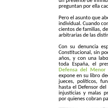
un presente de infini
preguntan por ella ca
Pero el asunto que abo
individual. Cuando co
cientos de familias, 
arbitrarias de las dist
Con su denuncia esp
Constitucional, sin po
años, y con una labo
toda España, el pre
Defensa del Menor
expone en su libro d
jueces, políticos, fu
hasta el Defensor del
injusticias y malas 
por quienes cobran par