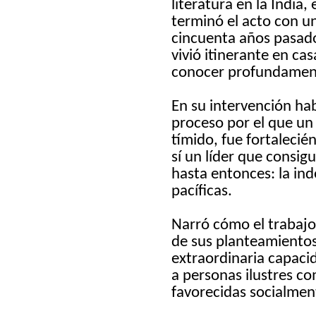
literatura en la India,
terminó el acto con u
cincuenta años pasados
vivió itinerante en cas
conocer profundament
En su intervención ha
proceso por el que un
tímido, fue fortaleci
sí un líder que consigu
hasta entonces: la in
pacíficas.
Narró cómo el trabajo i
de sus planteamiento
extraordinaria capaci
a personas ilustres c
favorecidas socialment