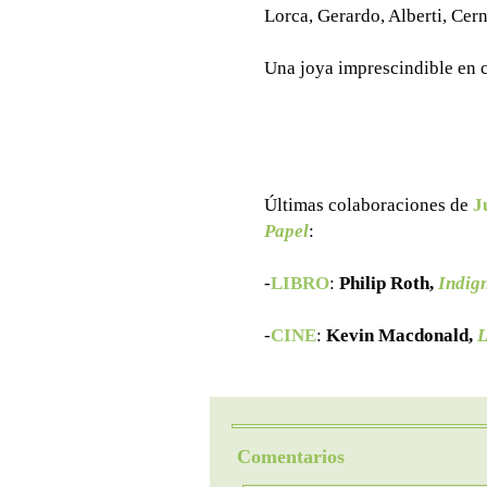
Lorca, Gerardo, Alberti, Cer
Una joya imprescindible en c
Últimas colaboraciones de
J
Papel
:
-
LIBRO
:
Philip Roth,
Indig
-
CINE
:
Kevin Macdonald,
L
Comentarios