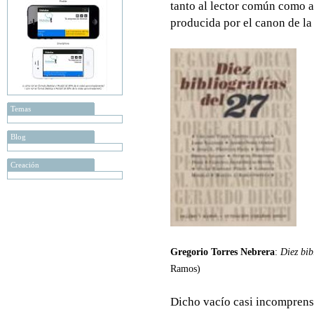
tanto al lector común como al
producida por el canon de la
Temas
Blog
Creación
Gregorio Torres Nebrera
:
Diez bib
Ramos)
Dicho vacío casi incomprensib