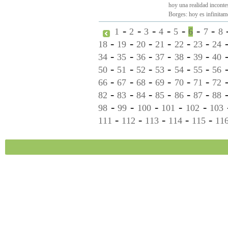
hoy una realidad inconte
Borges: hoy es infinitamen
-
-
-
-
-
-
-
1
2
3
4
5
6
7
8
-
-
-
-
-
-
18
19
20
21
22
23
24
-
-
-
-
-
-
34
35
36
37
38
39
40
-
-
-
-
-
-
50
51
52
53
54
55
56
-
-
-
-
-
-
66
67
68
69
70
71
72
-
-
-
-
-
-
82
83
84
85
86
87
88
-
-
-
-
-
98
99
100
101
102
103
-
-
-
-
-
111
112
113
114
115
11