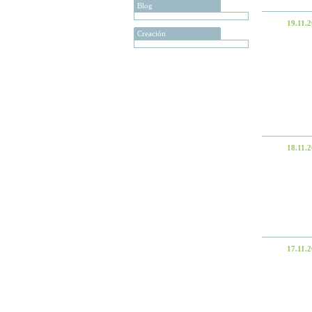
Blog
19.11.
Creación
18.11.
17.11.