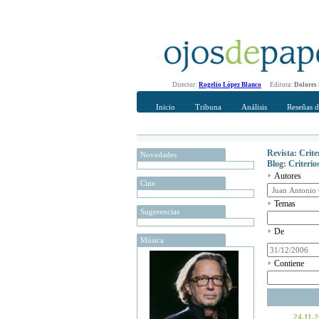
Director:
Rogelio López Blanco
Editora:
Dolores
Inicio
Tribuna
Análisis
Reseñas d
Revista: Crit
Novedades
Blog: Criteri
Autores
Cine
Temas
Sugerencias
De
Música
Contiene
24.11.