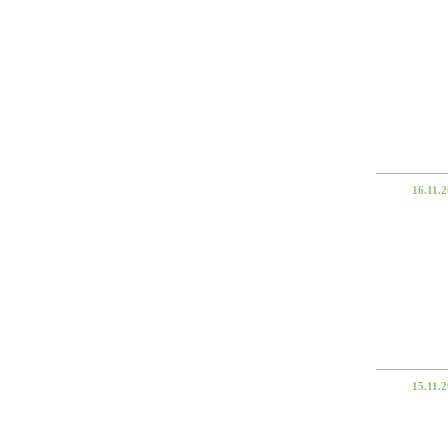
16.11.
15.11.