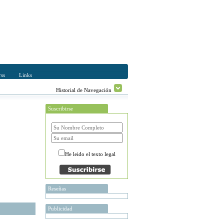
ss
Links
Historial de Navegación
Suscribirse
He leido el texto legal
Reseñas
Publicidad