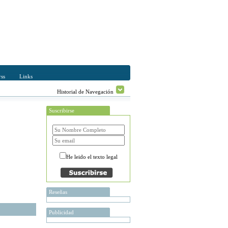
ss
Links
Historial de Navegación
Suscribirse
He leido el texto legal
Reseñas
Publicidad