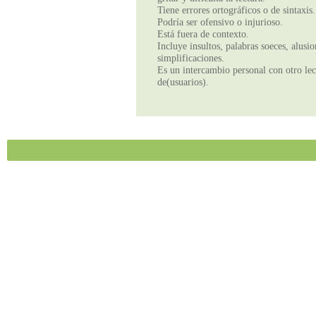
Tiene errores ortográficos o de sintaxis.
Podría ser ofensivo o injurioso.
Está fuera de contexto.
Incluye insultos, palabras soeces, alusi
simplificaciones.
Es un intercambio personal con otro lect
de(usuarios).