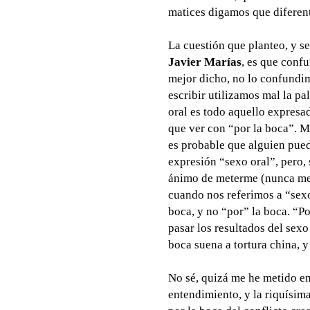
matices digamos que diferen
La cuestión que planteo, y se
Javier Marías
, es que conf
mejor dicho, no lo confundim
escribir utilizamos mal la pa
oral es todo aquello expresa
que ver con “por la boca”. Mi
es probable que alguien pued
expresión “sexo oral”, pero, 
ánimo de meterme (nunca mej
cuando nos referimos a “sexo
boca, y no “por” la boca. “Po
pasar los resultados del sexo
boca suena a tortura china, y
No sé, quizá me he metido e
entendimiento, y la riquísima