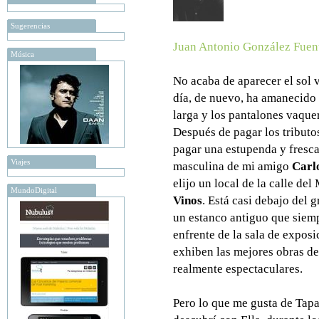
Sugerencias
Juan Antonio González Fuen
Música
No acaba de aparecer el sol v
día, de nuevo, ha amanecido
larga y los pantalones vaquer
Después de pagar los tributos
pagar una estupenda y fresc
Viajes
masculina de mi amigo
Carl
elijo un local de la calle de
MundoDigital
Vinos
. Está casi debajo del 
un estanco antiguo que siemp
enfrente de la sala de exposi
exhiben las mejores obras de
realmente espectaculares.
Pero lo que me gusta de Tapas