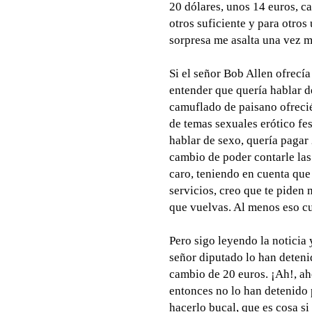
20 dólares, unos 14 euros, c
otros suficiente y para otros
sorpresa me asalta una vez má
Si el señor Bob Allen ofrecía
entender que quería hablar de
camuflado de paisano ofrecié
de temas sexuales erótico fes
hablar de sexo, quería pagar
cambio de poder contarle la
caro, teniendo en cuenta que
servicios, creo que te piden
que vuelvas. Al menos eso c
Pero sigo leyendo la noticia
señor diputado lo han deteni
cambio de 20 euros. ¡Ah!, ah
entonces no lo han detenido p
hacerlo bucal, que es cosa si 