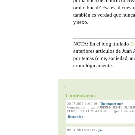
por la boca del conflicto cr
oral o bucal? Esa es al cues
también es verdad que nunca
y sexo.
______________________
NOTA: En el blog titulado
El
anteriores artículos de Juan
por temas (cine, sociedad, au
cronológicamente.
Comentarios
20.07.2007 11:12:19
-
The inquiet men
Comentarios ...¡¡¡¡¡¡¡SORPRENDENTE ÚLTIM
PERVERSO O UN GLOTÓN.......(por lo de la tort
09.04.2011 9:49:13
-
yo